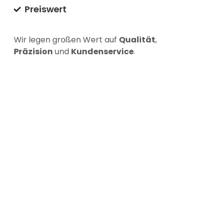
Preiswert
Wir legen großen Wert auf
Qualität
,
P
räzision
und
Kundenservice
.