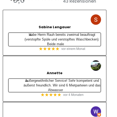
43 Rezensionen
Sabine Lengauer
Habe Herrn Rauh bereits zweimal beauftragt
(verstopfte Spüle und verstopftes Waschbecken).
Beide male
★★★★★
vor einem Monat
Annette
Außergewöhnlicher Service! Sehr kompetent und
äußerst freundlich. Wir sind 6 Mietparteien und das
Abwasser
★★★★★
vor 4 Monaten