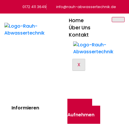
0172 411 3649
info@rauh-abwassertechnik.de
Home
Über Uns
Kontakt
X
Informieren
Kontakt
Aufnehmen