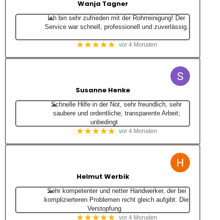
Wanja Tagner
Ich bin sehr zufrieden mit der Rohrreinigung! Der
Service war schnell, professionell und zuverlässig.
★★★★★
vor 4 Monaten
Susanne Henke
Schnelle Hilfe in der Not, sehr freundlich, sehr
saubere und ordentliche, transparente Arbeit;
unbedingt
★★★★★
vor 4 Monaten
Helmut Werbik
Sehr kompetenter und netter Handwerker, der bei
komplizierteren Problemen nicht gleich aufgibt. Die
Verstopfung
★★★★★
vor 4 Monaten